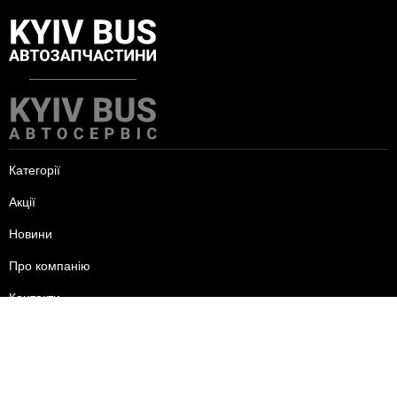
Категорії
Акції
Новини
Про компанію
Контакти
пн-пт - 09:00-18:00
сб - 10:00-15:00
нд - вихідний.