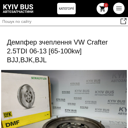
0
КАТЕГОРІЇ
Демпфер зчеплення VW Crafter
2.5TDI 06-13 [65-100kw]
BJJ,BJK,BJL