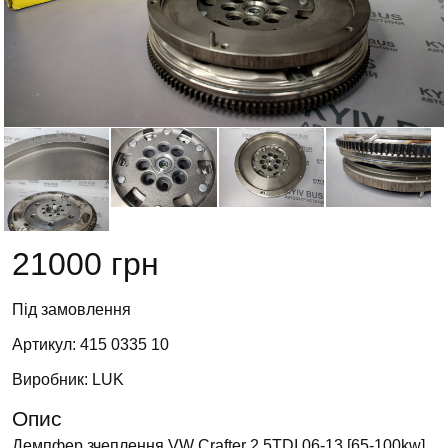
21000 грн
Під замовлення
Артикул: 415 0335 10
Виробник: LUK
Опис
Демпфер зчеплення VW Crafter 2.5TDI 06-13 [65-100kw]