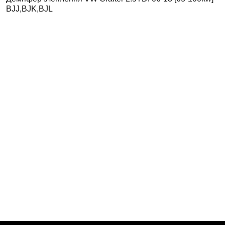
BJJ,BJK,BJL