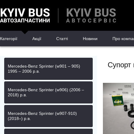
Категорії
Акції
Статті
Новини
Про компа
Супорт 
Mercedes-Benz Sprinter (w901 – 905)
1995 – 2006 р.в.
Mercedes-Benz Sprinter (w906) (2006 –
2018) р.в.
Mercedes-Benz Sprinter (w907-910)
(2018–) р.в.