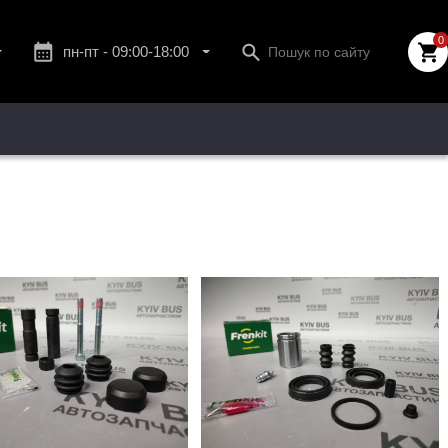
0
пн-пт - 09:00-18:00
сб - 10:00-13:00
нд - вихідний.