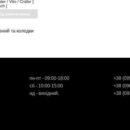
r / Vito / Crafer [
ch ]
ід замовлення
вний та колодки
пн-пт - 09:00-18:00
+38 (09
сб - 10:00-15:00
+38 (09
нд - вихідний.
+38 (09