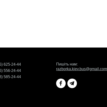
Пишіть нам:
5) 625-24-44
razborka.kiev.bus@gmail.com
6) 556-24-44
3) 585-24-44