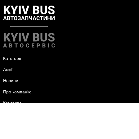
Категорії
Акції
Новини
Про компанію
Контакти
пн-пт - 09:00-18:00
сб - 10:00-15:00
нд - вихідний.