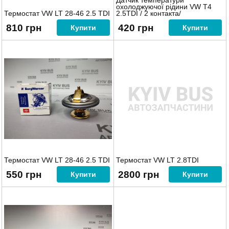
Датчик температури
охолоджуючої рідини VW T4
Термостат VW LT 28-46 2.5 TDI
2.5TDI / 2 контакта/
810 грн
420 грн
Купити
Купити
Термостат VW LT 28-46 2.5 TDI
Термостат VW LT 2.8TDI
550 грн
2800 грн
Купити
Купити