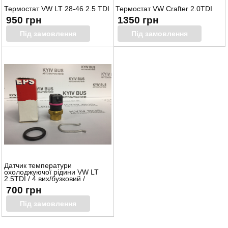
Термостат VW LT 28-46 2.5 TDI
Термостат VW Crafter 2.0TDI
950 грн
1350 грн
Під замовлення
Під замовлення
Датчик температури
охолоджуючої рідини VW LT
2.5TDI / 4 вих/бузковий /
700 грн
Під замовлення