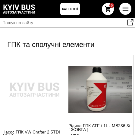
0
КАТЕГОРІЇ
ГПК та сполучні елементи
Рідина ГПК ATF / 1L - MB236.3/
[ ЖОВТА ]
Насос ГПК VW Crafter 2.5TDI