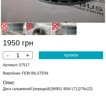
1950 грн
-
+
Артикул: 07517
Виробник: FEBI BILSTEIN
Опис
Диск гальмівний [передній] [W901-904/ LT] [276х22]