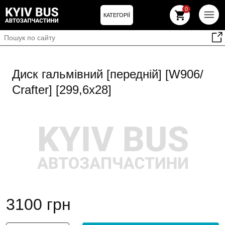
0
КАТЕГОРІЇ
Диск гальмівний [передній] [W906/
Crafter] [299,6х28]
3100 грн