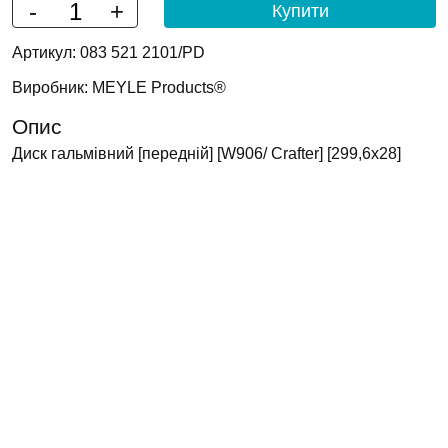
-
+
Артикул: 083 521 2101/PD
Виробник: MEYLE Products®
Опис
Диск гальмівний [передній] [W906/ Crafter] [299,6х28]