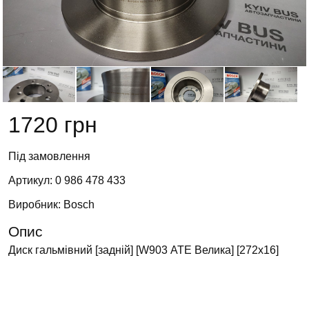
1720 грн
Під замовлення
Артикул: 0 986 478 433
Виробник: Bosch
Опис
Диск гальмівний [задній] [W903 АТЕ Велика] [272х16]