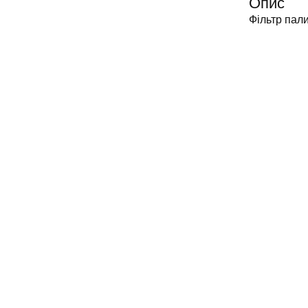
Опис
Фільтр пали