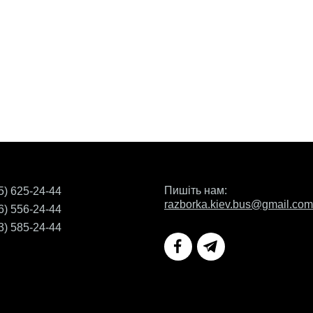
Пишіть нам:
5) 625-24-44
razborka.kiev.bus@gmail.com
6) 556-24-44
3) 585-24-44