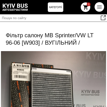
0
КАТЕГОРІЇ
Фільтр салону MB Sprinter/VW LT
96-06 [W903] / ВУГІЛЬНИЙ /