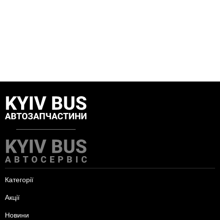
Категорії
Акції
Новини