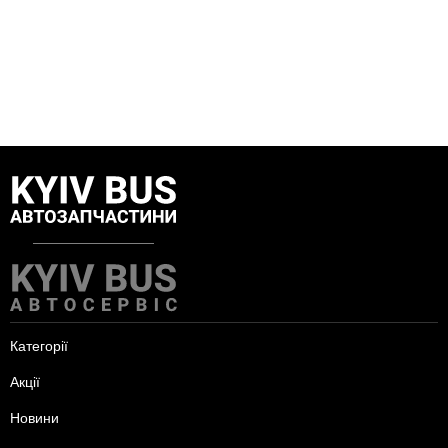
Категорії
Акції
Новини