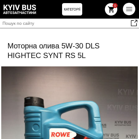
0
КАТЕГОРІЇ
Моторна олива 5W-30 DLS
HIGHTEC SYNT RS 5L