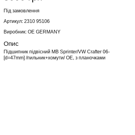
Під замовлення
Артикул: 2310 95106
Виробник: OE GERMANY
Опис
Підшипник підвісний MB Sprinter/VW Crafter 06-
[d=47mm] /пильник+хомути/ OE, з планочками