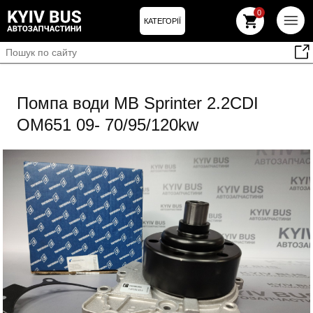
0
КАТЕГОРІЇ
Помпа води MB Sprinter 2.2CDI
OM651 09- 70/95/120kw