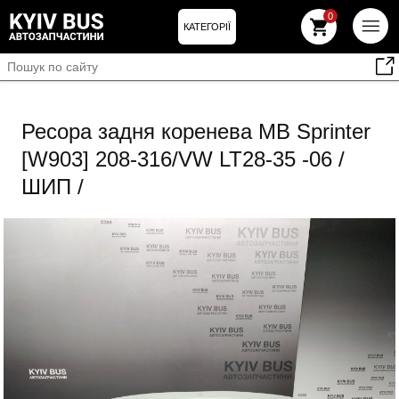
0
КАТЕГОРІЇ
Ресора задня коренева MB Sprinter
[W903] 208-316/VW LT28-35 -06 /
ШИП /