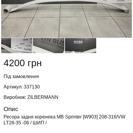
4200 грн
Під замовлення
Артикул: 337130
Виробник: ZILBERMANN
Опис
Ресора задня коренева MB Sprinter [W903] 208-316/VW
LT28-35 -06 / ШИП /