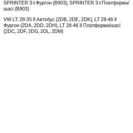
SPRINTER 3-t Фургон (B903), SPRINTER 3-t Платформа/
шасі (B903)
VW LT: 28-35 II Автобус (2DB, 2DE, 2DK), LT 28-46 II
Фургон (2DA, 2DD, 2DH), LT 28-46 II Платформа/шасі
(2DC, 2DF, 2DG, 2DL, 2DM)