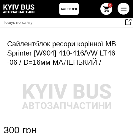
0
КАТЕГОРІЇ
Сайлентблок ресори корінної MB
Sprinter [W904] 410-416/VW LT46
-06 / D=16мм МАЛЕНЬКИЙ /
300 грн