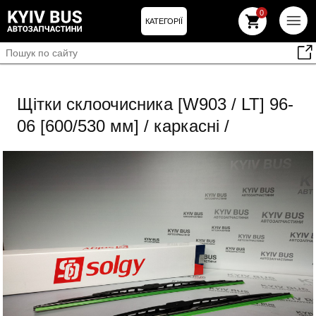
0
КАТЕГОРІЇ
Щітки склоочисника [W903 / LT] 96-
06 [600/530 мм] / каркасні /