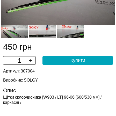
450 грн
-
+
Артикул: 307004
Виробник: SOLGY
Опис
Щітки склоочисника [W903 / LT] 96-06 [600/530 мм] /
каркасні /