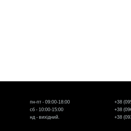
пн-пт - 09:00-18:00
+38 (09
сб - 10:00-15:00
+38 (09
нд - вихідний.
+38 (09