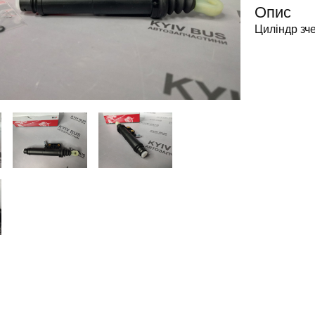
Опис
Циліндр зче