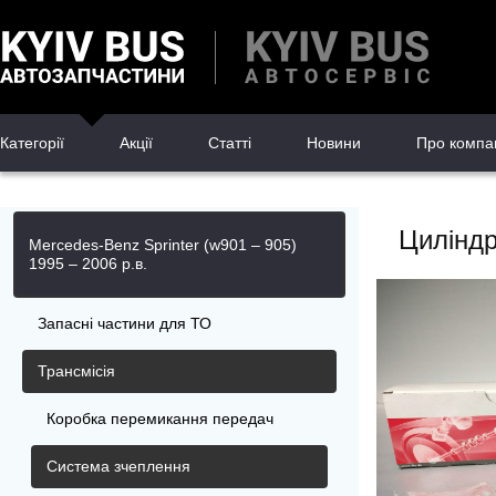
Категорії
Акції
Статті
Новини
Про компа
Циліндр
Mercedes-Benz Sprinter (w901 – 905)
1995 – 2006 р.в.
Запасні частини для ТО
Трансмісія
Коробка перемикання передач
Система зчеплення