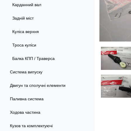
Карданний вал
Задній міст
Куліса верхня
Троса куліси
Балка КПП / Траверса
Система випуску
Двигун та сполучні елементи
Паливна система
Ходова частина
Кузов та комплектуючі