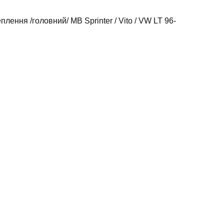
плення /головний/ MB Sprinter / Vito / VW LT 96-