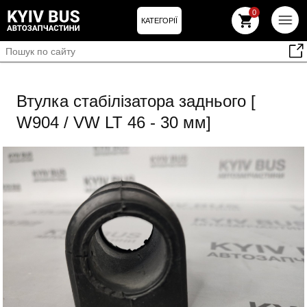
0
КАТЕГОРІЇ
Втулка стабілізатора заднього [
W904 / VW LT 46 - 30 мм]